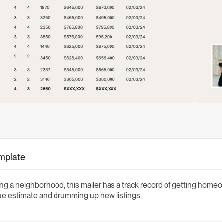
emplate
ng a neighborhood, this mailer has a track record of getting home
lue estimate and drumming up new listings.