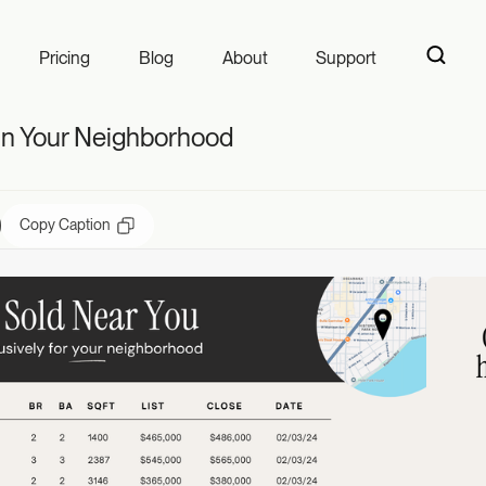
 Your Neighborho
Pricing
Blog
About
Support
in Your Neighborhood
Copy Caption